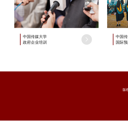
中国传媒大学
中国传
政府企业培训
国际预
版